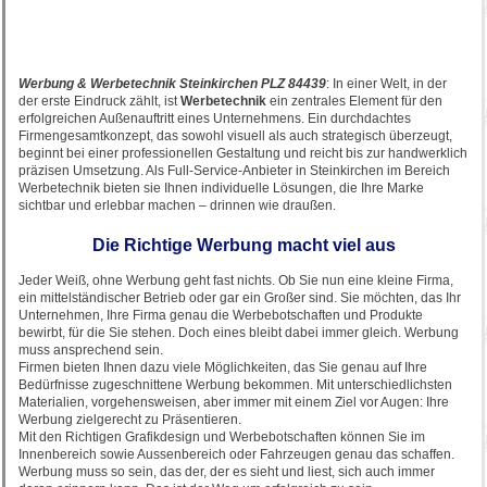
Werbung & Werbetechnik Steinkirchen PLZ 84439
: In einer Welt, in der
der erste Eindruck zählt, ist
Werbetechnik
ein zentrales Element für den
erfolgreichen Außenauftritt eines Unternehmens. Ein durchdachtes
Firmengesamtkonzept, das sowohl visuell als auch strategisch überzeugt,
beginnt bei einer professionellen Gestaltung und reicht bis zur handwerklich
präzisen Umsetzung. Als Full-Service-Anbieter in Steinkirchen im Bereich
Werbetechnik bieten sie Ihnen individuelle Lösungen, die Ihre Marke
sichtbar und erlebbar machen – drinnen wie draußen.
Die Richtige Werbung macht viel aus
Jeder Weiß, ohne Werbung geht fast nichts. Ob Sie nun eine kleine Firma,
ein mittelständischer Betrieb oder gar ein Großer sind. Sie möchten, das Ihr
Unternehmen, Ihre Firma genau die Werbebotschaften und Produkte
bewirbt, für die Sie stehen. Doch eines bleibt dabei immer gleich. Werbung
muss ansprechend sein.
Firmen bieten Ihnen dazu viele Möglichkeiten, das Sie genau auf Ihre
Bedürfnisse zugeschnittene Werbung bekommen. Mit unterschiedlichsten
Materialien, vorgehensweisen, aber immer mit einem Ziel vor Augen: Ihre
Werbung zielgerecht zu Präsentieren.
Mit den Richtigen Grafikdesign und Werbebotschaften können Sie im
Innenbereich sowie Aussenbereich oder Fahrzeugen genau das schaffen.
Werbung muss so sein, das der, der es sieht und liest, sich auch immer