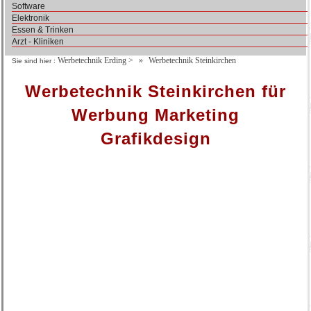
Software
Elektronik
Essen & Trinken
Arzt - Kliniken
Werbetechnik Erding
>
Werbetechnik Steinkirchen
Sie sind hier :
Werbetechnik Steinkirchen für
Werbung Marketing
Grafikdesign