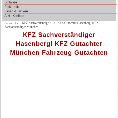
Software
Elektronik
Essen & Trinken
Arzt - Kliniken
KFZ Sachverständige
>
KFZ Gutachter Hasenbergl KFZ
Sie sind hier :
Sachverständiger München
KFZ Sachverständiger
Hasenbergl KFZ Gutachter
München Fahrzeug Gutachten