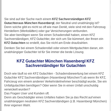
Sie sind auf der Suche nach einem
KFZ Sachverständigen KFZ
Gutachter
aus München Hasenbergl
, der Neutral und unabhängig ist?
Denn solche gibt es nicht so oft wie man Denkt, viele sind mit den Fahrzeug
Herstellern (Werkstätten) oder gar Versicherungen verbunden.
Sie aber benötigen wenn Sie einen Schadensfall haben, einen KFZ
Sachverständigen, KFZ Gutachter, der sich um Sie kümmert, der Ihnen ein
KFZ Gutachten
so erstellt, das Sie nicht am Ende draufzahlen.
Denken Sie bei einem Schadensfall oder einem Wertgutachten daran, ein
unabhängiger Gutachter ist für Sie immer die beste Lösung.
KFZ Gutachter München Hasenbergl KFZ
Sachverständiger für Gutachten
Doch wie läuft so ein KFZ Gutachten - Schadensbewertung bei einem KFZ
Gutachter KFZ Sachverständigen (Hasenbergl München?) ab wenn Ihr KFZ,
Fahrzeug von einem anderen Verkehrsteilnehmer beschädigt wurde, Sie ein
Unfallgutachten benötigen? Oder wenn Sie in einen Unfall unschuldig
verwickelt wurden?
Das Fragen User und Kunden oft.
Denn als Geschädigter eines Unfalles haben Sie ja das Recht auf einen
unabhängigen neutralen KFZ Sachverständigen (z.B. Hasenbergl München)
Ihrer eigenen Wahl.