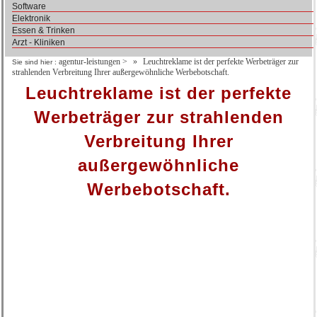
Software
Elektronik
Essen & Trinken
Arzt - Kliniken
agentur-leistungen
>
Leuchtreklame ist der perfekte Werbeträger zur
Sie sind hier :
strahlenden Verbreitung Ihrer außergewöhnliche Werbebotschaft.
Leuchtreklame ist der perfekte
Werbeträger zur strahlenden
Verbreitung Ihrer
außergewöhnliche
Werbebotschaft.