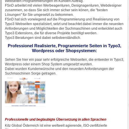
Webseiten Programmierungen im Kunden Auftrag.
FSnD arbeitet mit vielen Werbeagenturen, Designagenturen, Webdesigner
zusammen, so dass Sie sich immer sicher sein könen, die "besten
Lösungen" für Sie umgesetzt zu bekommen.
FSnD hat sich vorwiegend auf die Programmierung und Realisierung von
Typo3 Webseiten spezialisiert, setzt und beachtet dabei immer die neuesten
Anforderungen und Möglichkeiten der Suchmaschinen und entwicklet auch
Typo3 Extensions, die für diverse Projekte benötigt werden.
Typo3 Beratungen sind dabei selbstverständlich.
Professionel Realisierte, Programmierte Seiten in Typo3,
Wordpress oder Shopsystemen:
Sehen Sie hier ein paar sehr erfolgreiche Webseiten, die entweder in Typo3,
Wordpress oder einem Shop System umgesetzt wurden.
Dabei wurden Kundenwünsche und den neuesten Anforderungen der
Suchmaschinen Sorge getragen.
Professionelle und beglaubigte Übersetzung in allen Sprachen
Kitz Global Österreich ist eine weltweit agierende, ISO-zertifizierte