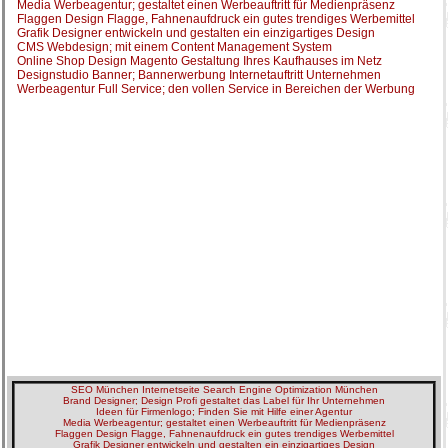
Media Werbeagentur; gestaltet einen Werbeauftritt für Medienpräsenz
Flaggen Design Flagge, Fahnenaufdruck ein gutes trendiges Werbemittel
Grafik Designer entwickeln und gestalten ein einzigartiges Design
CMS Webdesign; mit einem Content Management System
Online Shop Design Magento Gestaltung Ihres Kaufhauses im Netz
Designstudio Banner; Bannerwerbung Internetauftritt Unternehmen
Werbeagentur Full Service; den vollen Service in Bereichen der Werbung
SEO München Internetseite Search Engine Optimization München
Brand Designer; Design Profi gestaltet das Label für Ihr Unternehmen
Ideen für Firmenlogo; Finden Sie mit Hilfe einer Agentur
Media Werbeagentur; gestaltet einen Werbeauftritt für Medienpräsenz
Flaggen Design Flagge, Fahnenaufdruck ein gutes trendiges Werbemittel
Grafik Designer entwickeln und gestalten ein einzigartiges Design