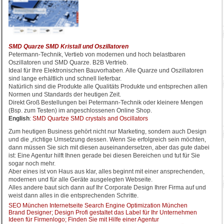
SMD Quarze SMD Kristall und Oszillatoren
Petermann-Technik, Vertieb von modernen und hoch belastbaren
Oszillatoren und SMD Quarze. B2B Vertrieb.
Ideal für Ihre Elektronischen Bauvorhaben. Alle Quarze und Oszillatoren
sind lange erhältlich und schnell lieferbar.
Natürlich sind die Produkte alle Qualitäts Produkte und entsprechen allen
Normen und Standards der heutigen Zeit.
Direkt Groß Bestellungen bei Petermann-Technik oder kleinere Mengen
(Bsp. zum Testen) im angeschlossenen Online Shop.
English
:
SMD Quartze SMD crystals and Oscillators
Zum heutigen Business gehört nicht nur Marketing, sondern auch Design
und die „richtige Umsetzung dessen. Wenn Sie erfolgreich sein möchten,
dann müssen Sie sich mit diesen auseinandersetzen, aber das gute dabei
ist: Eine Agentur hilft Ihnen gerade bei diesen Bereichen und tut für Sie
sogar noch mehr.
Aber eines ist von Haus aus klar, alles beginnt mit einer ansprechenden,
modernen und für alle Geräte ausgelegten Webseite.
Alles andere baut sich dann auf Ihr Corporate Design Ihrer Firma auf und
weist dann alles in die entsprechenden Schritte.
SEO München Internetseite Search Engine Optimization München
Brand Designer; Design Profi gestaltet das Label für Ihr Unternehmen
Ideen für Firmenlogo; Finden Sie mit Hilfe einer Agentur