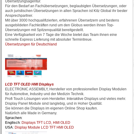
Übersetzungsagentur.
Für den Bedarf an Fachübersetzungen, beglaubigten Übersetzungen, oder
auch juristischen Übersetzungen in allen Sprachen ist Kitz Global ihr bester
Ansprechpartner.
Mit über 3000 hochqualifizierten, erfahrenen Übersetzern und bestens
ausgebildeten Fachkräften rund um den Globus werden ihnen Top-
Übersetzungen mit Spitzenqualität bereitgestellt.
Eine Verfügbarkeit von 7 Tage die Woche bietet das Team ihnen eine
schnelle Express Lieferung mit absoluter Termintreue.
Übersetzungen für Deutschland
LCD TFT OLED HMI Displays
ELECTRONIC ASSEMBLY, Hersteller von professionellen Display Modulen
für Automotive, Industry und der Medizin Technik.
Profi Touch Lösungen vom Hersteller. Interaktive Displays und vieles mehr.
Display Panel Module sind langlebig, und in Hoher Qualität.
Sie können die Displays im eigenen Online Shop kaufen.
Natürlich alle Made in Germany.
Sprachen
:
Englisch
:
Displays TFT LCD, HMI OLED
USA
:
Display Module LCD TFT HMI OLED