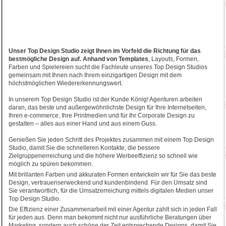
Unser Top Design Studio zeigt Ihnen im Vorfeld die Richtung für das
bestmögliche Design auf. Anhand von Templates
, Layouts, Formen,
Farben und Spielereien sucht die Fachleute unseres Top Design Studios
gemeinsam mit Ihnen nach Ihrem einzigartigen Design mit dem
höchstmöglichen Wiedererkennungswert.
In unserem Top Design Studio ist der Kunde König! Agenturen arbeiten
daran, das beste und außergewöhnlichste Design für Ihre Internetseiten,
Ihren e-commerce, Ihre Printmedien und für Ihr Corporate Design zu
gestalten – alles aus einer Hand und aus einem Guss.
Genießen Sie jeden Schritt des Projektes zusammen mit einem Top Design
Studio, damit Sie die schnelleren Kontakte, die bessere
Zielgruppenerreichung und die höhere Werbeeffizienz so schnell wie
möglich zu spüren bekommen.
Mit brillanten Farben und akkuraten Formen entwickeln wir für Sie das beste
Design, vertrauenserweckend und kundenbindend. Für den Umsatz sind
Sie verantwortlich, für die Umsatzerreichung mittels digitalen Medien unser
Top Design Studio.
Die Effizienz einer Zusammenarbeit mit einer Agentur zahlt sich in jeden Fall
für jeden aus. Denn man bekommt nicht nur ausführliche Beratungen über
Marketing, sondern auch schöne der Zeit entsprechende Designs, damit Sie