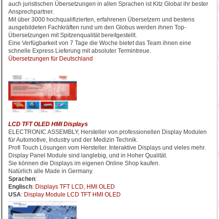
auch juristischen Übersetzungen in allen Sprachen ist Kitz Global ihr bester
Ansprechpartner.
Mit über 3000 hochqualifizierten, erfahrenen Übersetzern und bestens
ausgebildeten Fachkräften rund um den Globus werden ihnen Top-
Übersetzungen mit Spitzenqualität bereitgestellt.
Eine Verfügbarkeit von 7 Tage die Woche bietet das Team ihnen eine
schnelle Express Lieferung mit absoluter Termintreue.
Übersetzungen für Deutschland
LCD TFT OLED HMI Displays
ELECTRONIC ASSEMBLY, Hersteller von professionellen Display Modulen
für Automotive, Industry und der Medizin Technik.
Profi Touch Lösungen vom Hersteller. Interaktive Displays und vieles mehr.
Display Panel Module sind langlebig, und in Hoher Qualität.
Sie können die Displays im eigenen Online Shop kaufen.
Natürlich alle Made in Germany.
Sprachen
:
Englisch
:
Displays TFT LCD, HMI OLED
USA
:
Display Module LCD TFT HMI OLED