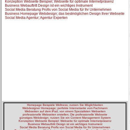
Konzeption Webseite Beispiel; Webseite für optimale Internetpräsenz
Business Webauftritt Design ist ein wichtiges Instrument
Social Media Beratung Profis von Social Media für Ihr Unternehmen
Business Homepage Webdesign; das bestmöglichen Design Ihrer Webseite
Social Media Agentur; Agentur Experten
Homepage Beispiele Wellness; nutzen Sie Möglichkeiten
Webdesigner Homepage; perfekte Internetseite vom Fachmann
Webseiten auf dem iPad; von einem Spezialisten Webseiten
professionelle Webseiten erstellen; Die professionelle Webseite
günstiges Webdesign; nutzen Sie ein Content Management System
Konzeption Webseite Beispiel; Webseite für optimale Internetpräsenz
Business Webauftritt Design ist ein wichtiges Instrument
Social Media Beratung Profis von Social Media für Ihr Unternehmen