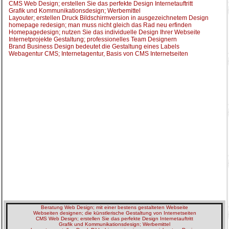
CMS Web Design; erstellen Sie das perfekte Design Internetauftritt
Grafik und Kommunikationsdesign; Werbemittel
Layouter; erstellen Druck Bildschirmversion in ausgezeichnetem Design
homepage redesign; man muss nicht gleich das Rad neu erfinden
Homepagedesign; nutzen Sie das individuelle Design Ihrer Webseite
Internetprojekte Gestaltung; professionelles Team Designern
Brand Business Design bedeutet die Gestaltung eines Labels
Webagentur CMS; Internetagentur, Basis von CMS Internetseiten
Beratung Web Design; mit einer bestens gestalteten Webseite
Webseiten designen; die künstlerische Gestaltung von Internetseiten
CMS Web Design; erstellen Sie das perfekte Design Internetauftritt
Grafik und Kommunikationsdesign; Werbemittel