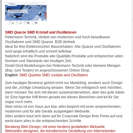
SMD Quarze SMD Kristall und Oszillatoren
Petermann-Technik, Vertieb von modernen und hoch belastbaren
Oszillatoren und SMD Quarze. B2B Vertrieb.
Ideal für Ihre Elektronischen Bauvorhaben. Alle Quarze und Oszillatoren
sind lange erhältlich und schnell lieferbar.
Natürlich sind die Produkte alle Qualitäts Produkte und entsprechen allen
Normen und Standards der heutigen Zeit.
Direkt Groß Bestellungen bei Petermann-Technik oder kleinere Mengen
(Bsp. zum Testen) im angeschlossenen Online Shop.
English
:
SMD Quartze SMD crystals and Oscillators
Zum heutigen Business gehört nicht nur Marketing, sondern auch Design
und die „richtige Umsetzung dessen. Wenn Sie erfolgreich sein möchten,
dann müssen Sie sich mit diesen auseinandersetzen, aber das gute dabei
ist: Eine Agentur hilft Ihnen gerade bei diesen Bereichen und tut für Sie
sogar noch mehr.
Aber eines ist von Haus aus klar, alles beginnt mit einer ansprechenden,
modernen und für alle Geräte ausgelegten Webseite.
Alles andere baut sich dann auf Ihr Corporate Design Ihrer Firma auf und
weist dann alles in die entsprechenden Schritte.
Beratung Web Design; mit einer bestens gestalteten Webseite
Webseiten designen; die künstlerische Gestaltung von Internetseiten