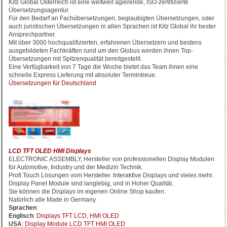
Kitz Global Österreich ist eine weltweit agierende, ISO-zertifizierte
Übersetzungsagentur.
Für den Bedarf an Fachübersetzungen, beglaubigten Übersetzungen, oder
auch juristischen Übersetzungen in allen Sprachen ist Kitz Global ihr bester
Ansprechpartner.
Mit über 3000 hochqualifizierten, erfahrenen Übersetzern und bestens
ausgebildeten Fachkräften rund um den Globus werden ihnen Top-
Übersetzungen mit Spitzenqualität bereitgestellt.
Eine Verfügbarkeit von 7 Tage die Woche bietet das Team ihnen eine
schnelle Express Lieferung mit absoluter Termintreue.
Übersetzungen für Deutschland
LCD TFT OLED HMI Displays
ELECTRONIC ASSEMBLY, Hersteller von professionellen Display Modulen
für Automotive, Industry und der Medizin Technik.
Profi Touch Lösungen vom Hersteller. Interaktive Displays und vieles mehr.
Display Panel Module sind langlebig, und in Hoher Qualität.
Sie können die Displays im eigenen Online Shop kaufen.
Natürlich alle Made in Germany.
Sprachen
:
Englisch
:
Displays TFT LCD, HMI OLED
USA
:
Display Module LCD TFT HMI OLED