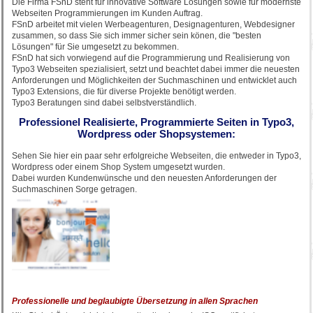
Die Firma FSnD steht für innovative Software Lösungen sowie für modernste
Webseiten Programmierungen im Kunden Auftrag.
FSnD arbeitet mit vielen Werbeagenturen, Designagenturen, Webdesigner
zusammen, so dass Sie sich immer sicher sein könen, die "besten
Lösungen" für Sie umgesetzt zu bekommen.
FSnD hat sich vorwiegend auf die Programmierung und Realisierung von
Typo3 Webseiten spezialisiert, setzt und beachtet dabei immer die neuesten
Anforderungen und Möglichkeiten der Suchmaschinen und entwicklet auch
Typo3 Extensions, die für diverse Projekte benötigt werden.
Typo3 Beratungen sind dabei selbstverständlich.
Professionel Realisierte, Programmierte Seiten in Typo3,
Wordpress oder Shopsystemen:
Sehen Sie hier ein paar sehr erfolgreiche Webseiten, die entweder in Typo3,
Wordpress oder einem Shop System umgesetzt wurden.
Dabei wurden Kundenwünsche und den neuesten Anforderungen der
Suchmaschinen Sorge getragen.
Professionelle und beglaubigte Übersetzung in allen Sprachen