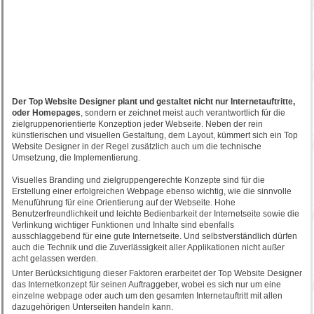
Der Top Website Designer plant und gestaltet nicht nur Internetauftritte,
oder Homepages
, sondern er zeichnet meist auch verantwortlich für die
zielgruppenorientierte Konzeption jeder Webseite. Neben der rein
künstlerischen und visuellen Gestaltung, dem Layout, kümmert sich ein Top
Website Designer in der Regel zusätzlich auch um die technische
Umsetzung, die Implementierung.
Visuelles Branding und zielgruppengerechte Konzepte sind für die
Erstellung einer erfolgreichen Webpage ebenso wichtig, wie die sinnvolle
Menuführung für eine Orientierung auf der Webseite. Hohe
Benutzerfreundlichkeit und leichte Bedienbarkeit der Internetseite sowie die
Verlinkung wichtiger Funktionen und Inhalte sind ebenfalls
ausschlaggebend für eine gute Internetseite. Und selbstverständlich dürfen
auch die Technik und die Zuverlässigkeit aller Applikationen nicht außer
acht gelassen werden.
Unter Berücksichtigung dieser Faktoren erarbeitet der Top Website Designer
das Internetkonzept für seinen Auftraggeber, wobei es sich nur um eine
einzelne webpage oder auch um den gesamten Internetauftritt mit allen
dazugehörigen Unterseiten handeln kann.