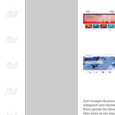
Zum heutigen Business
erfolgreich sein möcht
Ihnen gerade bei diese
Aber eines ist von Hau