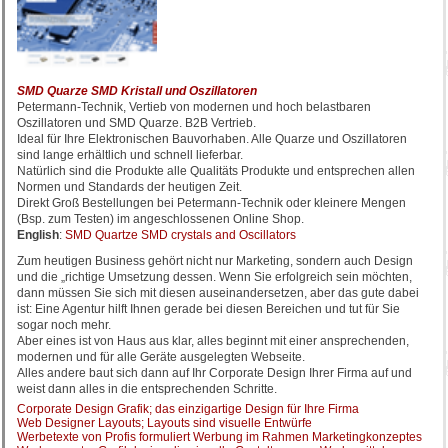
SMD Quarze SMD Kristall und Oszillatoren
Petermann-Technik, Vertieb von modernen und hoch belastbaren
Oszillatoren und SMD Quarze. B2B Vertrieb.
Ideal für Ihre Elektronischen Bauvorhaben. Alle Quarze und Oszillatoren
sind lange erhältlich und schnell lieferbar.
Natürlich sind die Produkte alle Qualitäts Produkte und entsprechen allen
Normen und Standards der heutigen Zeit.
Direkt Groß Bestellungen bei Petermann-Technik oder kleinere Mengen
(Bsp. zum Testen) im angeschlossenen Online Shop.
English
:
SMD Quartze SMD crystals and Oscillators
Zum heutigen Business gehört nicht nur Marketing, sondern auch Design
und die „richtige Umsetzung dessen. Wenn Sie erfolgreich sein möchten,
dann müssen Sie sich mit diesen auseinandersetzen, aber das gute dabei
ist: Eine Agentur hilft Ihnen gerade bei diesen Bereichen und tut für Sie
sogar noch mehr.
Aber eines ist von Haus aus klar, alles beginnt mit einer ansprechenden,
modernen und für alle Geräte ausgelegten Webseite.
Alles andere baut sich dann auf Ihr Corporate Design Ihrer Firma auf und
weist dann alles in die entsprechenden Schritte.
Corporate Design Grafik; das einzigartige Design für Ihre Firma
Web Designer Layouts; Layouts sind visuelle Entwürfe
Werbetexte von Profis formuliert Werbung im Rahmen Marketingkonzeptes