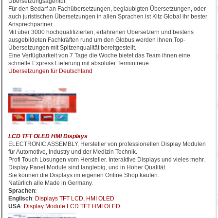
Übersetzungsagentur.
Für den Bedarf an Fachübersetzungen, beglaubigten Übersetzungen, oder
auch juristischen Übersetzungen in allen Sprachen ist Kitz Global ihr bester
Ansprechpartner.
Mit über 3000 hochqualifizierten, erfahrenen Übersetzern und bestens
ausgebildeten Fachkräften rund um den Globus werden ihnen Top-
Übersetzungen mit Spitzenqualität bereitgestellt.
Eine Verfügbarkeit von 7 Tage die Woche bietet das Team ihnen eine
schnelle Express Lieferung mit absoluter Termintreue.
Übersetzungen für Deutschland
LCD TFT OLED HMI Displays
ELECTRONIC ASSEMBLY, Hersteller von professionellen Display Modulen
für Automotive, Industry und der Medizin Technik.
Profi Touch Lösungen vom Hersteller. Interaktive Displays und vieles mehr.
Display Panel Module sind langlebig, und in Hoher Qualität.
Sie können die Displays im eigenen Online Shop kaufen.
Natürlich alle Made in Germany.
Sprachen
:
Englisch
:
Displays TFT LCD, HMI OLED
USA
:
Display Module LCD TFT HMI OLED