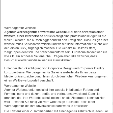
Werbeagentur Website
Agentur Werbeagentur entwirft Ihre website. Bei der Konzeption einer
website, einer Internetseite
berücksichtigt eine professionelle Agentur die
vielen Faktoren, die ausschlaggebend für den Erfolg sind. Das Design einer
website muss Seriosität vermitteln und wesentliche Informationen leicht, auf
den ersten Blick, zugänglich machen. Die website muss konsistent,
zielgruppenidentisch und branchenkonform sein. Funktionalität der website
wie z.B. ein schneller Seitenaufbau, tragen ebenfalls dazu bei, dass
Besucher wieder auf diese website zurückkehren.
Unter der Berücksichtigung von Corporate Design und Corporate Identity
konzipiert einer Werbeagentur für Sie eine website, die Ihnen beste
Medienpräsenz sichert und Ihnen durch den hohen Wiedererkennungswert
einen Wettbewerbsvorteil verschafft.
Werbeagentur Website
Agentur Werbeagentur gestaltet Ihre website in brillanten Farben und
Formen, feurig und dezent, seriös und vertrauenserweckend. Damit ist
grantiert, das Ihre Werbebotschaft optimal an die Zielgruppe kommuniziert
wird. Erwarten Sie ruhig viel vom webdesign durch die Profis einer
Werbeagentur, die Ihre unverwechselbare website entwickeln.
Die Effizienz einer Zusammenarbeit mit einer Agentur zahlt sich in jeden Fall