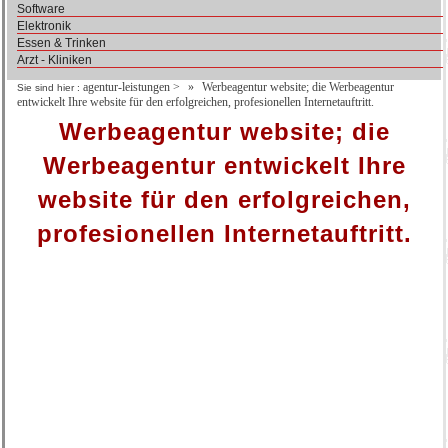
Software
Elektronik
Essen & Trinken
Arzt - Kliniken
agentur-leistungen
>
Werbeagentur website; die Werbeagentur
Sie sind hier :
entwickelt Ihre website für den erfolgreichen, profesionellen Internetauftritt.
Werbeagentur website; die
Werbeagentur entwickelt Ihre
website für den erfolgreichen,
profesionellen Internetauftritt.