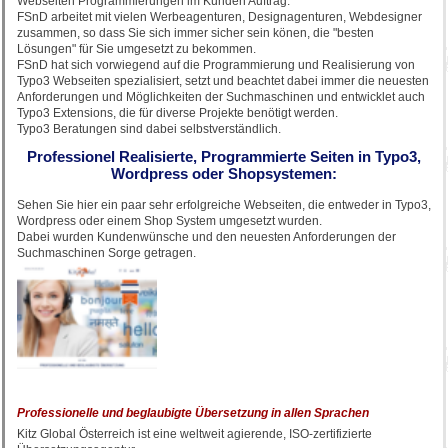
Webseiten Programmierungen im Kunden Auftrag.
FSnD arbeitet mit vielen Werbeagenturen, Designagenturen, Webdesigner
zusammen, so dass Sie sich immer sicher sein könen, die "besten
Lösungen" für Sie umgesetzt zu bekommen.
FSnD hat sich vorwiegend auf die Programmierung und Realisierung von
Typo3 Webseiten spezialisiert, setzt und beachtet dabei immer die neuesten
Anforderungen und Möglichkeiten der Suchmaschinen und entwicklet auch
Typo3 Extensions, die für diverse Projekte benötigt werden.
Typo3 Beratungen sind dabei selbstverständlich.
Professionel Realisierte, Programmierte Seiten in Typo3,
Wordpress oder Shopsystemen:
Sehen Sie hier ein paar sehr erfolgreiche Webseiten, die entweder in Typo3,
Wordpress oder einem Shop System umgesetzt wurden.
Dabei wurden Kundenwünsche und den neuesten Anforderungen der
Suchmaschinen Sorge getragen.
Professionelle und beglaubigte Übersetzung in allen Sprachen
Kitz Global Österreich ist eine weltweit agierende, ISO-zertifizierte