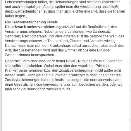
Lebenserwartungen höher, die Behandlungen sind meistens zahlreicher
und auch kostspieliger , Alter je später man die Versicherung abschließt,
desto wahrscheinlicher ist, dass man sich leichter erkrankt, dass die Risiken
höher liegen ,
Pkv Krankenversicherung Private
Die private Krankenversicherung
setzt viel auf die Beqümlichkeit des
Versicherungsnehmers. Neben andere Leistungen wie Zanhersatz,
Sehhilfen, Psychotherapie und Physiotherapie ist die persönliche Wahl des
Versicherungsnehmers im Thema Klinik, Zimmer und Arzt sehr wichtig.
Danach kann man sich den Krankenhaus selbst aussuchen, aber auch den
Arzt, der Sie behandeln wird und das Zimmer, ob Sie eine Ein oder
Zweibettzimmer beanspruchen.
Gesetzlich Versichert oder doch lieber Privat? Nun, das muss ein jeder für
sich selbst entscheiden. Wobei man aber den Aspekt der Privaten
Krankenversicherungen bzw. den Zusatzversicherungen nicht außer acht
lassen sollte. Denn gerade die Privaten Krankenversicherungen oder die
Zusatzversicherungen haben oftmals Leistungen, die normalerweise von
einer Gesetzlichen Krankenversicherung nicht beglichen werden, oder wo
man sehr viel selbst noch zuzahlen muss.