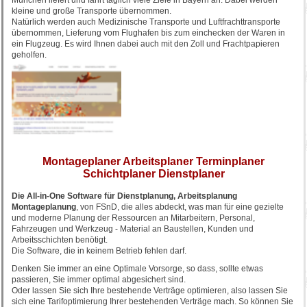
München liefert und fährt täglich viele Ziele in Bayern an. Dabei werden
kleine und große Transporte übernommen.
Natürlich werden auch Medizinische Transporte und Luftfrachttransporte
übernommen, Lieferung vom Flughafen bis zum einchecken der Waren in
ein Flugzeug. Es wird Ihnen dabei auch mit den Zoll und Frachtpapieren
geholfen.
Montageplaner Arbeitsplaner Terminplaner
Schichtplaner Dienstplaner
Die All-in-One Software für Dienstplanung, Arbeitsplanung
Montageplanung
, von FSnD, die alles abdeckt, was man für eine gezielte
und moderne Planung der Ressourcen an Mitarbeitern, Personal,
Fahrzeugen und Werkzeug - Material an Baustellen, Kunden und
Arbeitsschichten benötigt.
Die Software, die in keinem Betrieb fehlen darf.
Denken Sie immer an eine Optimale Vorsorge, so dass, sollte etwas
passieren, Sie immer optimal abgesichert sind.
Oder lassen Sie sich Ihre bestehende Verträge optimieren, also lassen Sie
sich eine Tarifoptimierung Ihrer bestehenden Verträge mach. So können Sie