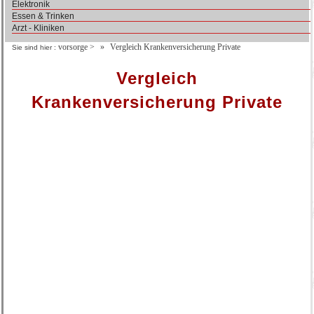
Elektronik
Essen & Trinken
Arzt - Kliniken
vorsorge
>
Vergleich Krankenversicherung Private
Sie sind hier :
Vergleich
Krankenversicherung Private