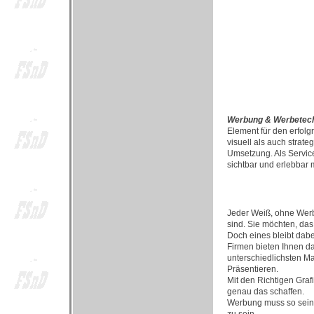
Werbung & Werbetec
Element für den erfol
visuell als auch strate
Umsetzung. Als Service
sichtbar und erlebbar
Jeder Weiß, ohne Werbu
sind. Sie möchten, das
Doch eines bleibt dab
Firmen bieten Ihnen d
unterschiedlichsten Ma
Präsentieren.
Mit den Richtigen Gra
genau das schaffen.
Werbung muss so sein, 