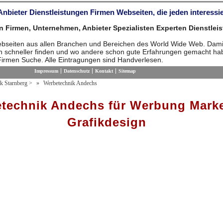
 Anbieter Dienstleistungen Firmen Webseiten, die jeden interessi
n Firmen, Unternehmen, Anbieter Spezialisten Experten Dienstleis
ebseiten aus allen Branchen und Bereichen des World Wide Web. Dami
n schneller finden und wo andere schon gute Erfahrungen gemacht ha
Firmen Suche. Alle Eintragungen sind Handverlesen.
Impressum
Datenschutz
Kontakt
Sitemap
k Starnberg
>
Werbetechnik Andechs
technik Andechs für Werbung Mark
Grafikdesign