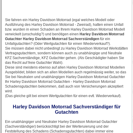
Sie fahren ein Harley Davidson Motorrad (egal welches Modell oder
Ausführung des Harley Davidson Motorrad - Zweirad), hatten einen Unfall
bzw. wurden in einen Schaden an Ihrem Harley Davidson Motorrad Modell
verwickelt (unschuldig?) und benötigen einen
Harley Davidson Motorrad
Gutachter Harley Davidson Motorrad
Sachverständigen
für ein
Unfallgutachten? (Oder Wertgutachten für einen Wiederverkauf?).
Sie müssen dabei nicht unbedingt zu Harley Davidson Motorrad Werkstätten
Vertragsgutachtern, sondern können auch zu unabhängige und Neutrale
KFZ Sachverständige, KFZ Gutachter gehen. (Als Geschädigter haben Sie
das Recht auf freie Gutachter Wahl).
Diese sind meistens ebenso auf allen Harley Davidson Motorrad Modellen
Ausgebildet, bilden sich an allen Modellen auch regelmässig weiter, so das
Sie bei Neutralen und unabhängigen Harley Davidson Motorrad Gutachter
Ihr Harley Davidson Motorrad Gutachten - Harley Davidson Motorrad
Schadensgutachten bekommen, daß auch von Versicherungen akzeptiert
wird.
(Das gleiche gilt bei einem Wertgutachten für einen evtl. Wiederverkauf).
Harley Davidson Motorrad Sachverständiger für
Gutachten
Ein unabhängiger und Neutraler Harley Davidson Motorrad Gutachter
(Sachverständiger) berücksichtigt bei der Werteruierung und der
Feststellung des Schadens (Schadensgutachten) dabei immer eine