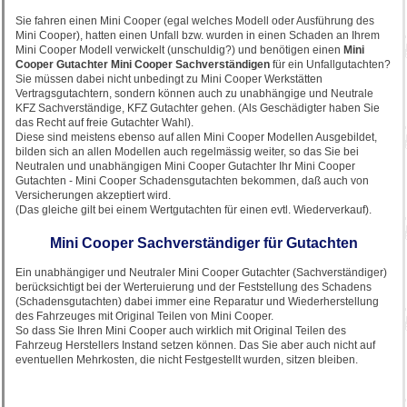
Sie fahren einen Mini Cooper (egal welches Modell oder Ausführung des
Mini Cooper), hatten einen Unfall bzw. wurden in einen Schaden an Ihrem
Mini Cooper Modell verwickelt (unschuldig?) und benötigen einen
Mini
Cooper Gutachter Mini Cooper Sachverständigen
für ein Unfallgutachten?
Sie müssen dabei nicht unbedingt zu Mini Cooper Werkstätten
Vertragsgutachtern, sondern können auch zu unabhängige und Neutrale
KFZ Sachverständige, KFZ Gutachter gehen. (Als Geschädigter haben Sie
das Recht auf freie Gutachter Wahl).
Diese sind meistens ebenso auf allen Mini Cooper Modellen Ausgebildet,
bilden sich an allen Modellen auch regelmässig weiter, so das Sie bei
Neutralen und unabhängigen Mini Cooper Gutachter Ihr Mini Cooper
Gutachten - Mini Cooper Schadensgutachten bekommen, daß auch von
Versicherungen akzeptiert wird.
(Das gleiche gilt bei einem Wertgutachten für einen evtl. Wiederverkauf).
Mini Cooper Sachverständiger für Gutachten
Ein unabhängiger und Neutraler Mini Cooper Gutachter (Sachverständiger)
berücksichtigt bei der Werteruierung und der Feststellung des Schadens
(Schadensgutachten) dabei immer eine Reparatur und Wiederherstellung
des Fahrzeuges mit Original Teilen von Mini Cooper.
So dass Sie Ihren Mini Cooper auch wirklich mit Original Teilen des
Fahrzeug Herstellers Instand setzen können. Das Sie aber auch nicht auf
eventuellen Mehrkosten, die nicht Festgestellt wurden, sitzen bleiben.