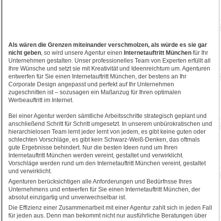
Als wären die Grenzen miteinander verschmolzen, als würde es sie gar
nicht geben
, so wird unsere Agentur einen
Internetauftritt München
für Ihr
Unternehmen gestalten. Unser professionelles Team von Experten erfüllt all
Ihre Wünsche und setzt sie mit Kreativität und Ideenreichtum um. Agenturen
entwerfen für Sie einen Internetauftritt München, der bestens an Ihr
Corporate Design angepasst und perfekt auf Ihr Unternehmen
zugeschnitten ist – sozusagen ein Maßanzug für Ihren optimalen
Werbeauftritt im Internet.
Bei einer Agentur werden sämtliche Arbeitsschritte strategisch geplant und
anschließend Schritt für Schritt umgesetzt. In unserem unbürokratischen und
hierarchielosen Team lernt jeder lernt von jedem, es gibt keine guten oder
schlechten Vorschläge, es gibt kein Schwarz-Weiß-Denken, das oftmals
gute Ergebnisse behindert. Nur die besten Ideen rund um Ihren
Internetauftritt München werden vereint, gestaltet und verwirklicht.
Vorschläge werden rund um den Internetauftritt München vereint, gestaltet
und verwirklicht.
Agenturen berücksichtigen alle Anforderungen und Bedürfnsse Ihres
Unternehmens und entwerfen für Sie einen Internetauftritt München, der
absolut einzigartig und unverwechselbar ist.
Die Effizienz einer Zusammenarbeit mit einer Agentur zahlt sich in jeden Fall
für jeden aus. Denn man bekommt nicht nur ausführliche Beratungen über