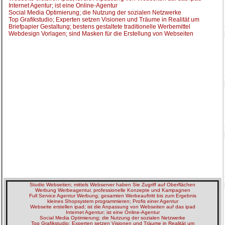
Internet Agentur; ist eine Online-Agentur
Social Media Optimierung; die Nutzung der sozialen Netzwerke
Top Grafikstudio; Experten setzen Visionen und Träume in Realität um
Briefpapier Gestaltung; bestens gestaltete traditionelle Werbemittel
Webdesign Vorlagen; sind Masken für die Erstellung von Webseiten
Studio Webseiten; mittels Webserver haben Sie Zugriff auf Oberflächen
Werbung Werbeagentur, professionelle Konzepte und Kampagnen
Full Service Agentur Werbung; gesamten Werbeauftritt bis zum Ergebnis
kleines Shopsystem programmieren; Profis einer Agentur
Webseite erstellen ipad; ist die Anpassung von Webseiten auf das ipad
Internet Agentur; ist eine Online-Agentur
Social Media Optimierung; die Nutzung der sozialen Netzwerke
Top Grafikstudio; Experten setzen Visionen und Träume in Realität um