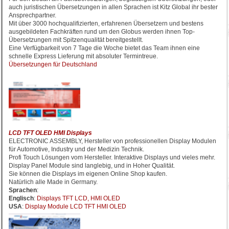
auch juristischen Übersetzungen in allen Sprachen ist Kitz Global ihr bester
Ansprechpartner.
Mit über 3000 hochqualifizierten, erfahrenen Übersetzern und bestens
ausgebildeten Fachkräften rund um den Globus werden ihnen Top-
Übersetzungen mit Spitzenqualität bereitgestellt.
Eine Verfügbarkeit von 7 Tage die Woche bietet das Team ihnen eine
schnelle Express Lieferung mit absoluter Termintreue.
Übersetzungen für Deutschland
LCD TFT OLED HMI Displays
ELECTRONIC ASSEMBLY, Hersteller von professionellen Display Modulen
für Automotive, Industry und der Medizin Technik.
Profi Touch Lösungen vom Hersteller. Interaktive Displays und vieles mehr.
Display Panel Module sind langlebig, und in Hoher Qualität.
Sie können die Displays im eigenen Online Shop kaufen.
Natürlich alle Made in Germany.
Sprachen
:
Englisch
:
Displays TFT LCD, HMI OLED
USA
:
Display Module LCD TFT HMI OLED