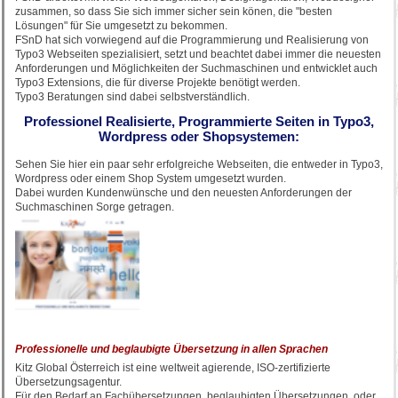
zusammen, so dass Sie sich immer sicher sein könen, die "besten
Lösungen" für Sie umgesetzt zu bekommen.
FSnD hat sich vorwiegend auf die Programmierung und Realisierung von
Typo3 Webseiten spezialisiert, setzt und beachtet dabei immer die neuesten
Anforderungen und Möglichkeiten der Suchmaschinen und entwicklet auch
Typo3 Extensions, die für diverse Projekte benötigt werden.
Typo3 Beratungen sind dabei selbstverständlich.
Professionel Realisierte, Programmierte Seiten in Typo3,
Wordpress oder Shopsystemen:
Sehen Sie hier ein paar sehr erfolgreiche Webseiten, die entweder in Typo3,
Wordpress oder einem Shop System umgesetzt wurden.
Dabei wurden Kundenwünsche und den neuesten Anforderungen der
Suchmaschinen Sorge getragen.
Professionelle und beglaubigte Übersetzung in allen Sprachen
Kitz Global Österreich ist eine weltweit agierende, ISO-zertifizierte
Übersetzungsagentur.
Für den Bedarf an Fachübersetzungen, beglaubigten Übersetzungen, oder