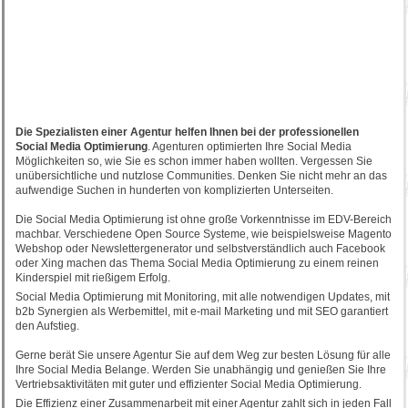
Die Spezialisten einer Agentur helfen Ihnen bei der professionellen
Social Media Optimierung
. Agenturen optimierten Ihre Social Media
Möglichkeiten so, wie Sie es schon immer haben wollten. Vergessen Sie
unübersichtliche und nutzlose Communities. Denken Sie nicht mehr an das
aufwendige Suchen in hunderten von komplizierten Unterseiten.
Die Social Media Optimierung ist ohne große Vorkenntnisse im EDV-Bereich
machbar. Verschiedene Open Source Systeme, wie beispielsweise Magento
Webshop oder Newslettergenerator und selbstverständlich auch Facebook
oder Xing machen das Thema Social Media Optimierung zu einem reinen
Kinderspiel mit rießigem Erfolg.
Social Media Optimierung mit Monitoring, mit alle notwendigen Updates, mit
b2b Synergien als Werbemittel, mit e-mail Marketing und mit SEO garantiert
den Aufstieg.
Gerne berät Sie unsere Agentur Sie auf dem Weg zur besten Lösung für alle
Ihre Social Media Belange. Werden Sie unabhängig und genießen Sie Ihre
Vertriebsaktivitäten mit guter und effizienter Social Media Optimierung.
Die Effizienz einer Zusammenarbeit mit einer Agentur zahlt sich in jeden Fall