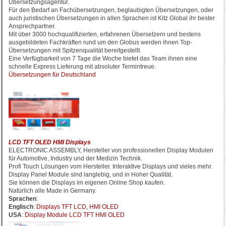
Übersetzungsagentur.
Für den Bedarf an Fachübersetzungen, beglaubigten Übersetzungen, oder
auch juristischen Übersetzungen in allen Sprachen ist Kitz Global ihr bester
Ansprechpartner.
Mit über 3000 hochqualifizierten, erfahrenen Übersetzern und bestens
ausgebildeten Fachkräften rund um den Globus werden ihnen Top-
Übersetzungen mit Spitzenqualität bereitgestellt.
Eine Verfügbarkeit von 7 Tage die Woche bietet das Team ihnen eine
schnelle Express Lieferung mit absoluter Termintreue.
Übersetzungen für Deutschland
LCD TFT OLED HMI Displays
ELECTRONIC ASSEMBLY, Hersteller von professionellen Display Modulen
für Automotive, Industry und der Medizin Technik.
Profi Touch Lösungen vom Hersteller. Interaktive Displays und vieles mehr.
Display Panel Module sind langlebig, und in Hoher Qualität.
Sie können die Displays im eigenen Online Shop kaufen.
Natürlich alle Made in Germany.
Sprachen
:
Englisch
:
Displays TFT LCD, HMI OLED
USA
:
Display Module LCD TFT HMI OLED