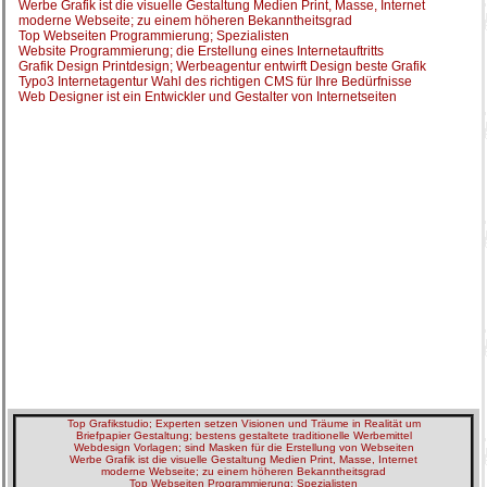
Werbe Grafik ist die visuelle Gestaltung Medien Print, Masse, Internet
moderne Webseite; zu einem höheren Bekanntheitsgrad
Top Webseiten Programmierung; Spezialisten
Website Programmierung; die Erstellung eines Internetauftritts
Grafik Design Printdesign; Werbeagentur entwirft Design beste Grafik
Typo3 Internetagentur Wahl des richtigen CMS für Ihre Bedürfnisse
Web Designer ist ein Entwickler und Gestalter von Internetseiten
Top Grafikstudio; Experten setzen Visionen und Träume in Realität um
Briefpapier Gestaltung; bestens gestaltete traditionelle Werbemittel
Webdesign Vorlagen; sind Masken für die Erstellung von Webseiten
Werbe Grafik ist die visuelle Gestaltung Medien Print, Masse, Internet
moderne Webseite; zu einem höheren Bekanntheitsgrad
Top Webseiten Programmierung; Spezialisten