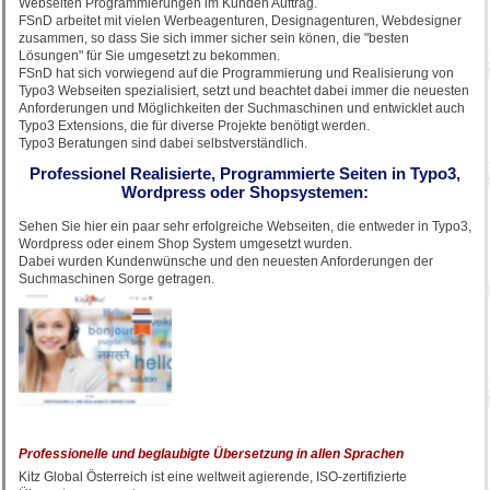
Webseiten Programmierungen im Kunden Auftrag.
FSnD arbeitet mit vielen Werbeagenturen, Designagenturen, Webdesigner
zusammen, so dass Sie sich immer sicher sein könen, die "besten
Lösungen" für Sie umgesetzt zu bekommen.
FSnD hat sich vorwiegend auf die Programmierung und Realisierung von
Typo3 Webseiten spezialisiert, setzt und beachtet dabei immer die neuesten
Anforderungen und Möglichkeiten der Suchmaschinen und entwicklet auch
Typo3 Extensions, die für diverse Projekte benötigt werden.
Typo3 Beratungen sind dabei selbstverständlich.
Professionel Realisierte, Programmierte Seiten in Typo3,
Wordpress oder Shopsystemen:
Sehen Sie hier ein paar sehr erfolgreiche Webseiten, die entweder in Typo3,
Wordpress oder einem Shop System umgesetzt wurden.
Dabei wurden Kundenwünsche und den neuesten Anforderungen der
Suchmaschinen Sorge getragen.
Professionelle und beglaubigte Übersetzung in allen Sprachen
Kitz Global Österreich ist eine weltweit agierende, ISO-zertifizierte