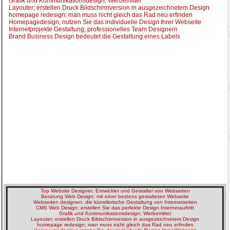
Grafik und Kommunikationsdesign; Werbemittel
Layouter; erstellen Druck Bildschirmversion in ausgezeichnetem Design
homepage redesign; man muss nicht gleich das Rad neu erfinden
Homepagedesign; nutzen Sie das individuelle Design Ihrer Webseite
Internetprojekte Gestaltung; professionelles Team Designern
Brand Business Design bedeutet die Gestaltung eines Labels
Top Website Designer; Entwickler und Gestalter von Webseiten
Beratung Web Design; mit einer bestens gestalteten Webseite
Webseiten designen; die künstlerische Gestaltung von Internetseiten
CMS Web Design; erstellen Sie das perfekte Design Internetauftritt
Grafik und Kommunikationsdesign; Werbemittel
Layouter; erstellen Druck Bildschirmversion in ausgezeichnetem Design
homepage redesign; man muss nicht gleich das Rad neu erfinden