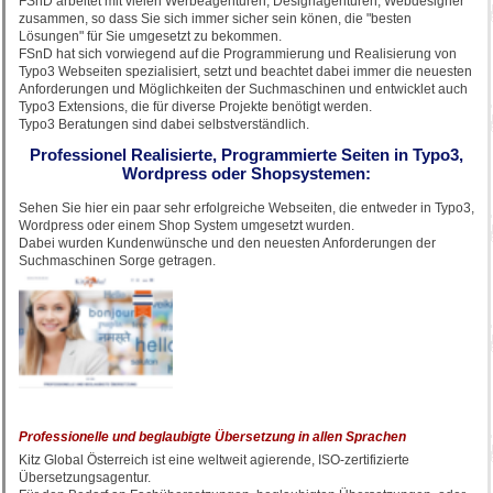
FSnD arbeitet mit vielen Werbeagenturen, Designagenturen, Webdesigner
zusammen, so dass Sie sich immer sicher sein könen, die "besten
Lösungen" für Sie umgesetzt zu bekommen.
FSnD hat sich vorwiegend auf die Programmierung und Realisierung von
Typo3 Webseiten spezialisiert, setzt und beachtet dabei immer die neuesten
Anforderungen und Möglichkeiten der Suchmaschinen und entwicklet auch
Typo3 Extensions, die für diverse Projekte benötigt werden.
Typo3 Beratungen sind dabei selbstverständlich.
Professionel Realisierte, Programmierte Seiten in Typo3,
Wordpress oder Shopsystemen:
Sehen Sie hier ein paar sehr erfolgreiche Webseiten, die entweder in Typo3,
Wordpress oder einem Shop System umgesetzt wurden.
Dabei wurden Kundenwünsche und den neuesten Anforderungen der
Suchmaschinen Sorge getragen.
Professionelle und beglaubigte Übersetzung in allen Sprachen
Kitz Global Österreich ist eine weltweit agierende, ISO-zertifizierte
Übersetzungsagentur.