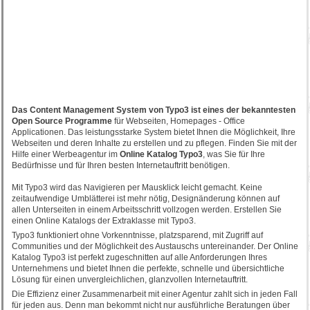
Das Content Management System von Typo3 ist eines der bekanntesten
Open Source Programme
für Webseiten, Homepages - Office
Applicationen. Das leistungsstarke System bietet Ihnen die Möglichkeit, Ihre
Webseiten und deren Inhalte zu erstellen und zu pflegen. Finden Sie mit der
Hilfe einer Werbeagentur im
Online Katalog Typo3
, was Sie für Ihre
Bedürfnisse und für Ihren besten Internetauftritt benötigen.
Mit Typo3 wird das Navigieren per Mausklick leicht gemacht. Keine
zeitaufwendige Umblätterei ist mehr nötig, Designänderung können auf
allen Unterseiten in einem Arbeitsschritt vollzogen werden. Erstellen Sie
einen Online Katalogs der Extraklasse mit Typo3.
Typo3 funktioniert ohne Vorkenntnisse, platzsparend, mit Zugriff auf
Communities und der Möglichkeit des Austauschs untereinander. Der Online
Katalog Typo3 ist perfekt zugeschnitten auf alle Anforderungen Ihres
Unternehmens und bietet Ihnen die perfekte, schnelle und übersichtliche
Lösung für einen unvergleichlichen, glanzvollen Internetauftritt.
Die Effizienz einer Zusammenarbeit mit einer Agentur zahlt sich in jeden Fall
für jeden aus. Denn man bekommt nicht nur ausführliche Beratungen über