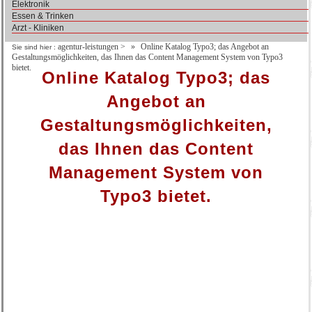
Elektronik
Essen & Trinken
Arzt - Kliniken
agentur-leistungen
>
Online Katalog Typo3; das Angebot an
Sie sind hier :
Gestaltungsmöglichkeiten, das Ihnen das Content Management System von Typo3
bietet.
Online Katalog Typo3; das
Angebot an
Gestaltungsmöglichkeiten,
das Ihnen das Content
Management System von
Typo3 bietet.