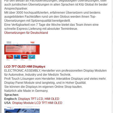
Für den Bedarf an Fachübersetzungen, beglaubigten Übersetzungen, oder
auch juristischen Übersetzungen in allen Sprachen ist Kitz Global ihr bester
Ansprechpartner.
Mit über 3000 hochqualifizierten, erfahrenen Übersetzern und bestens
ausgebildeten Fachkräften rund um den Globus werden ihnen Top-
Übersetzungen mit Spitzenqualität bereitgestellt.
Eine Verfügbarkeit von 7 Tage die Woche bietet das Team ihnen eine
schnelle Express Lieferung mit absoluter Termintreue.
Übersetzungen für Deutschland
LCD TFT OLED HMI Displays
ELECTRONIC ASSEMBLY, Hersteller von professionellen Display Modulen
für Automotive, Industry und der Medizin Technik.
Profi Touch Lösungen vom Hersteller. Interaktive Displays und vieles mehr.
Display Panel Module sind langlebig, und in Hoher Qualität.
Sie können die Displays im eigenen Online Shop kaufen.
Natürlich alle Made in Germany.
Sprachen
:
Englisch
:
Displays TFT LCD, HMI OLED
USA
:
Display Module LCD TFT HMI OLED