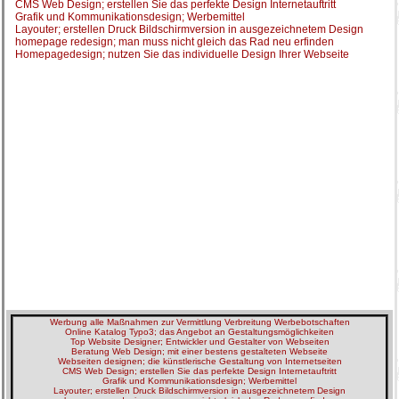
CMS Web Design; erstellen Sie das perfekte Design Internetauftritt
Grafik und Kommunikationsdesign; Werbemittel
Layouter; erstellen Druck Bildschirmversion in ausgezeichnetem Design
homepage redesign; man muss nicht gleich das Rad neu erfinden
Homepagedesign; nutzen Sie das individuelle Design Ihrer Webseite
Werbung alle Maßnahmen zur Vermittlung Verbreitung Werbebotschaften
Online Katalog Typo3; das Angebot an Gestaltungsmöglichkeiten
Top Website Designer; Entwickler und Gestalter von Webseiten
Beratung Web Design; mit einer bestens gestalteten Webseite
Webseiten designen; die künstlerische Gestaltung von Internetseiten
CMS Web Design; erstellen Sie das perfekte Design Internetauftritt
Grafik und Kommunikationsdesign; Werbemittel
Layouter; erstellen Druck Bildschirmversion in ausgezeichnetem Design