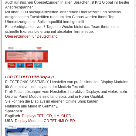
auch juristischen Übersetzungen in allen Sprachen ist Kitz Global ihr bester
Ansprechpartner.
Mit über 3000 hochqualifizierten, erfahrenen Übersetzern und bestens
ausgebildeten Fachkräften rund um den Globus werden ihnen Top-
Übersetzungen mit Spitzenqualität bereitgestellt.
Eine Verfügbarkeit von 7 Tage die Woche bietet das Team ihnen eine
schnelle Express Lieferung mit absoluter Termintreue.
Übersetzungen für Deutschland
LCD TFT OLED HMI Displays
ELECTRONIC ASSEMBLY, Hersteller von professionellen Display Modulen
für Automotive, Industry und der Medizin Technik.
Profi Touch Lösungen vom Hersteller. Interaktive Displays und vieles mehr.
Display Panel Module sind langlebig, und in Hoher Qualität.
Sie können die Displays im eigenen Online Shop kaufen.
Natürlich alle Made in Germany.
Sprachen
:
Englisch
:
Displays TFT LCD, HMI OLED
USA
:
Display Module LCD TFT HMI OLED